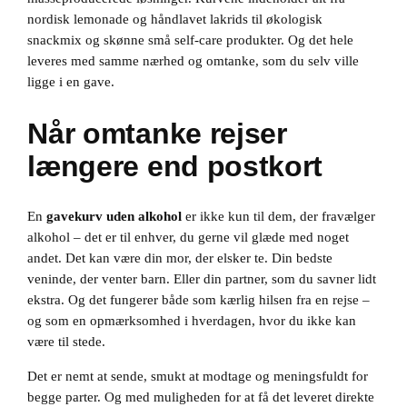
nordisk lemonade og håndlavet lakrids til økologisk
snackmix og skønne små self-care produkter. Og det hele
leveres med samme nærhed og omtanke, som du selv ville
ligge i en gave.
Når omtanke rejser
længere end postkort
En
gavekurv uden alkohol
er ikke kun til dem, der fravælger
alkohol – det er til enhver, du gerne vil glæde med noget
andet. Det kan være din mor, der elsker te. Din bedste
veninde, der venter barn. Eller din partner, som du savner lidt
ekstra. Og det fungerer både som kærlig hilsen fra en rejse –
og som en opmærksomhed i hverdagen, hvor du ikke kan
være til stede.
Det er nemt at sende, smukt at modtage og meningsfuldt for
begge parter. Og med muligheden for at få det leveret direkte