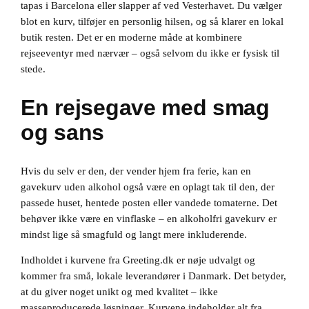
tapas i Barcelona eller slapper af ved Vesterhavet. Du vælger
blot en kurv, tilføjer en personlig hilsen, og så klarer en lokal
butik resten. Det er en moderne måde at kombinere
rejseeventyr med nærvær – også selvom du ikke er fysisk til
stede.
En rejsegave med smag
og sans
Hvis du selv er den, der vender hjem fra ferie, kan en
gavekurv uden alkohol også være en oplagt tak til den, der
passede huset, hentede posten eller vandede tomaterne. Det
behøver ikke være en vinflaske – en alkoholfri gavekurv er
mindst lige så smagfuld og langt mere inkluderende.
Indholdet i kurvene fra Greeting.dk er nøje udvalgt og
kommer fra små, lokale leverandører i Danmark. Det betyder,
at du giver noget unikt og med kvalitet – ikke
masseproducerede løsninger. Kurvene indeholder alt fra