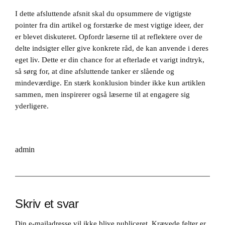
I dette afsluttende afsnit skal du opsummere de vigtigste
pointer fra din artikel og forstærke de mest vigtige ideer, der
er blevet diskuteret. Opfordr læserne til at reflektere over de
delte indsigter eller give konkrete råd, de kan anvende i deres
eget liv. Dette er din chance for at efterlade et varigt indtryk,
så sørg for, at dine afsluttende tanker er slående og
mindeværdige. En stærk konklusion binder ikke kun artiklen
sammen, men inspirerer også læserne til at engagere sig
yderligere.
admin
Skriv et svar
Din e-mailadresse vil ikke blive publiceret.
Krævede felter er