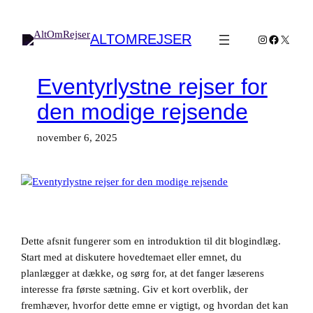
Spring
til
ALTOMREJSER
Instagram
Facebook
X
indhold
Eventyrlystne rejser for
den modige rejsende
november 6, 2025
Dette afsnit fungerer som en introduktion til dit blogindlæg.
Start med at diskutere hovedtemaet eller emnet, du
planlægger at dække, og sørg for, at det fanger læserens
interesse fra første sætning. Giv et kort overblik, der
fremhæver, hvorfor dette emne er vigtigt, og hvordan det kan